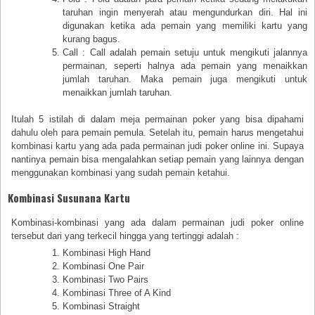
taruhan ingin menyerah atau mengundurkan diri. Hal ini
digunakan ketika ada pemain yang memiliki kartu yang
kurang bagus.
Call : Call adalah pemain setuju untuk mengikuti jalannya
permainan, seperti halnya ada pemain yang menaikkan
jumlah taruhan. Maka pemain juga mengikuti untuk
menaikkan jumlah taruhan.
Itulah 5 istilah di dalam meja permainan poker yang bisa dipahami
dahulu oleh para pemain pemula. Setelah itu, pemain harus mengetahui
kombinasi kartu yang ada pada permainan judi poker online ini. Supaya
nantinya pemain bisa mengalahkan setiap pemain yang lainnya dengan
menggunakan kombinasi yang sudah pemain ketahui.
Kombinasi Susunana Kartu
Kombinasi-kombinasi yang ada dalam permainan judi poker online
tersebut dari yang terkecil hingga yang tertinggi adalah :
Kombinasi High Hand
Kombinasi One Pair
Kombinasi Two Pairs
Kombinasi Three of A Kind
Kombinasi Straight