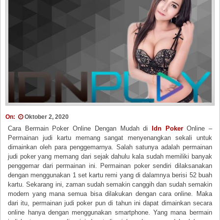
On:
Oktober 2, 2020
Cara Bermain Poker Online Dengan Mudah di
Idn Poker
Online –
Permainan judi kartu memang sangat menyenangkan sekali untuk
dimainkan oleh para penggemarnya. Salah satunya adalah permainan
judi poker yang memang dari sejak dahulu kala sudah memiliki banyak
penggemar dari permainan ini. Permainan poker sendiri dilaksanakan
dengan menggunakan 1 set kartu remi yang di dalamnya berisi 52 buah
kartu. Sekarang ini, zaman sudah semakin canggih dan sudah semakin
modern yang mana semua bisa dilakukan dengan cara online. Maka
dari itu, permainan judi poker pun di tahun ini dapat dimainkan secara
online hanya dengan menggunakan smartphone. Yang mana bermain