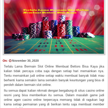
On:
November 30, 2020
Terlalu Lama Bermain Slot Online Membuat Bettors Bisa Kaya jika
kalian tidak percaya coba saja dengan setiap hari memainkan nya.
Tentu memainkan judi online setiap waktu membuat banyak tidak mau
berhenti karna semakin lama semakin banyak keuntungan yang bisa di
peroleh dalam bermain slot online.
Itu semua dapat kalian nikmati dengan bergabung di situs casino online
resmi yang bisa memberikan itu semua. Dalam masalah game judi
online agen casino online terpercaya memang tidak di ragukan lagi
karna setiap permainan yang di berikan tentu saja membuat member