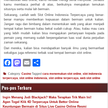
kamu membaca perihal di atas, berikutnya merupakan temukan
situsnya serta mulai lah bermain.
Sekarang, carilah web Slot Online Indonesia Terpercaya yang benar-
benar mampu memberikan kepuasan dalam bermain untuk kalian.
Jangan ragu dan bimbang dalam menentukan web yang akan menjadi
tempat kalian bermain kalau bekal sudah cukup. Atau, kalau mau cara
yang lebih mudah kalian bisa mengajukan pertanyaan kepada pada
pemain yang memang sudah berpengalaman luas soal dunia perjudian
zaman sekarang.
Dari mereka, kalian bisa mendapatkan banyak ilmu yang bermanfaat
sekaligus juga referensi terbak soal tempat bermain slot online.
F
M
E
S
a
a
m
h
Category:
Casino
Tagged
cara menemukan slot online
,
slot indonesia
c
st
ai
ar
terpercaya
,
slot online indonesia
,
slot online terpercaya
,
web slot online
e
o
l
e
Pos-pos Terbaru
b
d
Ingin Menang Judi Blackjack? Maka Terapkan Trik Main Ini!
o
o
Agen Togel Klik 4D Terpercaya Untuk Bettor Online
Keuntungan Bermain di Situs Live Casino Online Resmi