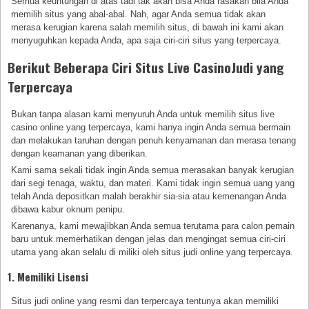
Semua keuntungan di atas tadi tak akan bisa Anda rasakan bila Anda
memilih situs yang abal-abal. Nah, agar Anda semua tidak akan
merasa kerugian karena salah memilih situs, di bawah ini kami akan
menyuguhkan kepada Anda, apa saja ciri-ciri situs yang terpercaya.
Berikut Beberapa Ciri Situs Live CasinoJudi yang
Terpercaya
Bukan tanpa alasan kami menyuruh Anda untuk memilih situs live
casino online yang terpercaya, kami hanya ingin Anda semua bermain
dan melakukan taruhan dengan penuh kenyamanan dan merasa tenang
dengan keamanan yang diberikan.
Kami sama sekali tidak ingin Anda semua merasakan banyak kerugian
dari segi tenaga, waktu, dan materi. Kami tidak ingin semua uang yang
telah Anda depositkan malah berakhir sia-sia atau kemenangan Anda
dibawa kabur oknum penipu.
Karenanya, kami mewajibkan Anda semua terutama para calon pemain
baru untuk memerhatikan dengan jelas dan mengingat semua ciri-ciri
utama yang akan selalu di miliki oleh situs judi online yang terpercaya.
1. Memiliki Lisensi
Situs judi online yang resmi dan terpercaya tentunya akan memiliki