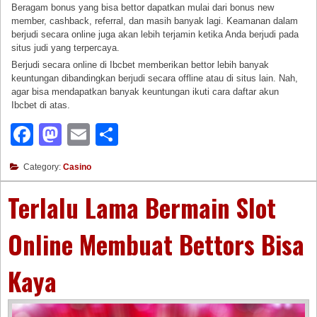
Beragam bonus yang bisa bettor dapatkan mulai dari bonus new
member, cashback, referral, dan masih banyak lagi. Keamanan dalam
berjudi secara online juga akan lebih terjamin ketika Anda berjudi pada
situs judi yang terpercaya.
Berjudi secara online di Ibcbet memberikan bettor lebih banyak
keuntungan dibandingkan berjudi secara offline atau di situs lain. Nah,
agar bisa mendapatkan banyak keuntungan ikuti cara daftar akun
Ibcbet di atas.
F
M
E
S
a
a
m
h
Category:
Casino
c
st
ai
ar
Terlalu Lama Bermain Slot
e
o
l
e
b
d
Online Membuat Bettors Bisa
o
o
o
n
Kaya
k