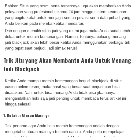
Bahkan Situs yang resmi serta terpercaya juga akan memberikan Anda
pelayanan yang profesional selama 24 jam hingga sistem keamanan
yang begitu ketat untuk menjaga semua privasi serta data pribadi yang
Anda berikan pada mereka ketika mendaftar.
Dan dengan memilih situs judi yang resmi juga maka Anda sudah lebih
dekat untuk meraih kemenangan. Namun, tentunya peluang menang
judi blackjack akan lebih besar ketika Anda menggunakan berbagai trik
yang tepat saat berjudi, jadi simak terus!
Trik Jitu yang Akan Membantu Anda Untuk Menang
Judi Blackjack
Ketika Anda mampu meraih kemenangan berjudi blackjack di situs
casino online resmi, maka hasil yang besar saat berjudi pun bisa
dirasakan. Nah, untuk bisa menang Anda tidak bisa jika hanya
mengandalkan hoki saja jadi penting untuk membaca terus artikel ini
hingga selesai!
1. Ketahui Aturan Mainnya
Trik pertama agar Anda bisa meraih kemenangan adalah dengan
mengetahui aturan mainnya terlebih dahulu. Anda perlu mempelajari