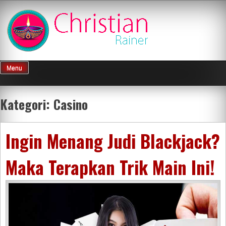
Skip
to
content
Main taruhan online di bandar Indonesia yang memberikan banyak bonus saat melakukan
daftar akun bola 88. Agen kami juga menyediakan permainan idn poker resmi
Menu
Kategori:
Casino
Ingin Menang Judi Blackjack?
Maka Terapkan Trik Main Ini!