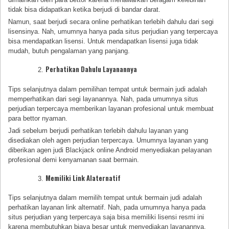
tidak bisa didapatkan ketika berjudi di bandar darat.
Namun, saat berjudi secara online perhatikan terlebih dahulu dari segi
lisensinya. Nah, umumnya hanya pada situs perjudian yang terpercaya
bisa mendapatkan lisensi. Untuk mendapatkan lisensi juga tidak
mudah, butuh pengalaman yang panjang.
Perhatikan Dahulu Layanannya
Tips selanjutnya dalam pemilihan tempat untuk bermain judi adalah
memperhatikan dari segi layanannya. Nah, pada umumnya situs
perjudian terpercaya memberikan layanan profesional untuk membuat
para bettor nyaman.
Jadi sebelum berjudi perhatikan terlebih dahulu layanan yang
disediakan oleh agen perjudian terpercaya. Umumnya layanan yang
diberikan agen judi Blackjack online Android menyediakan pelayanan
profesional demi kenyamanan saat bermain.
Memiliki Link Alaternatif
Tips selanjutnya dalam memilih tempat untuk bermain judi adalah
perhatikan layanan link alternatif. Nah, pada umumnya hanya pada
situs perjudian yang terpercaya saja bisa memiliki lisensi resmi ini
karena membutuhkan biaya besar untuk menyediakan layanannya.