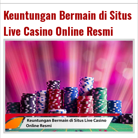
c
st
ai
ar
Keuntungan Bermain di Situs
e
o
l
e
b
d
Live Casino Online Resmi
o
o
o
n
k