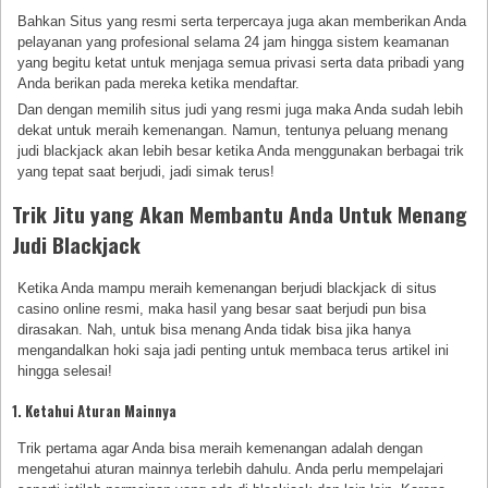
Bahkan Situs yang resmi serta terpercaya juga akan memberikan Anda
pelayanan yang profesional selama 24 jam hingga sistem keamanan
yang begitu ketat untuk menjaga semua privasi serta data pribadi yang
Anda berikan pada mereka ketika mendaftar.
Dan dengan memilih situs judi yang resmi juga maka Anda sudah lebih
dekat untuk meraih kemenangan. Namun, tentunya peluang menang
judi blackjack akan lebih besar ketika Anda menggunakan berbagai trik
yang tepat saat berjudi, jadi simak terus!
Trik Jitu yang Akan Membantu Anda Untuk Menang
Judi Blackjack
Ketika Anda mampu meraih kemenangan berjudi blackjack di situs
casino online resmi, maka hasil yang besar saat berjudi pun bisa
dirasakan. Nah, untuk bisa menang Anda tidak bisa jika hanya
mengandalkan hoki saja jadi penting untuk membaca terus artikel ini
hingga selesai!
1. Ketahui Aturan Mainnya
Trik pertama agar Anda bisa meraih kemenangan adalah dengan
mengetahui aturan mainnya terlebih dahulu. Anda perlu mempelajari