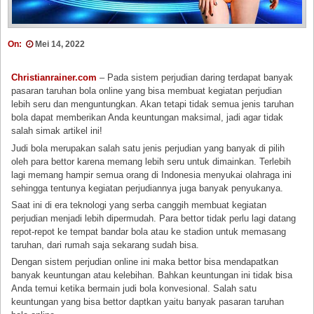
On:
Mei 14, 2022
Christianrainer.com
– Pada sistem perjudian daring terdapat banyak
pasaran taruhan bola online yang bisa membuat kegiatan perjudian
lebih seru dan menguntungkan. Akan tetapi tidak semua jenis taruhan
bola dapat memberikan Anda keuntungan maksimal, jadi agar tidak
salah simak artikel ini!
Judi bola merupakan salah satu jenis perjudian yang banyak di pilih
oleh para bettor karena memang lebih seru untuk dimainkan. Terlebih
lagi memang hampir semua orang di Indonesia menyukai olahraga ini
sehingga tentunya kegiatan perjudiannya juga banyak penyukanya.
Saat ini di era teknologi yang serba canggih membuat kegiatan
perjudian menjadi lebih dipermudah. Para bettor tidak perlu lagi datang
repot-repot ke tempat bandar bola atau ke stadion untuk memasang
taruhan, dari rumah saja sekarang sudah bisa.
Dengan sistem perjudian online ini maka bettor bisa mendapatkan
banyak keuntungan atau kelebihan. Bahkan keuntungan ini tidak bisa
Anda temui ketika bermain judi bola konvesional. Salah satu
keuntungan yang bisa bettor daptkan yaitu banyak pasaran taruhan