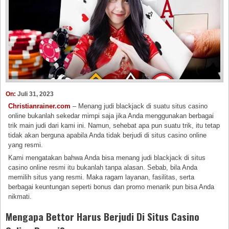
On:
Juli 31, 2023
Christianrainer.com
– Menang judi blackjack di suatu situs casino
online bukanlah sekedar mimpi saja jika Anda menggunakan berbagai
trik main judi dari kami ini. Namun, sehebat apa pun suatu trik, itu tetap
tidak akan berguna apabila Anda tidak berjudi di situs casino online
yang resmi.
Kami mengatakan bahwa Anda bisa menang judi blackjack di situs
casino online resmi itu bukanlah tanpa alasan. Sebab, bila Anda
memilih situs yang resmi. Maka ragam layanan, fasilitas, serta
berbagai keuntungan seperti bonus dan promo menarik pun bisa Anda
nikmati.
Mengapa Bettor Harus Berjudi Di Situs Casino