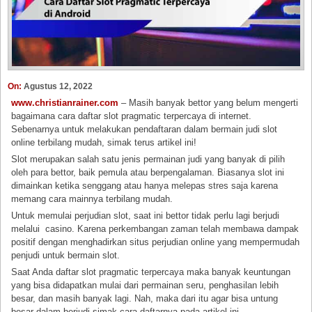
On:
Agustus 12, 2022
www.christianrainer.com
– Masih banyak bettor yang belum mengerti
bagaimana cara daftar slot pragmatic terpercaya di internet.
Sebenarnya untuk melakukan pendaftaran dalam bermain judi slot
online terbilang mudah, simak terus artikel ini!
Slot merupakan salah satu jenis permainan judi yang banyak di pilih
oleh para bettor, baik pemula atau berpengalaman. Biasanya slot ini
dimainkan ketika senggang atau hanya melepas stres saja karena
memang cara mainnya terbilang mudah.
Untuk memulai perjudian slot, saat ini bettor tidak perlu lagi berjudi
melalui casino. Karena perkembangan zaman telah membawa dampak
positif dengan menghadirkan situs perjudian online yang mempermudah
penjudi untuk bermain slot.
Saat Anda daftar slot pragmatic terpercaya maka banyak keuntungan
yang bisa didapatkan mulai dari permainan seru, penghasilan lebih
besar, dan masih banyak lagi. Nah, maka dari itu agar bisa untung
besar dalam berjudi simak cara daftarnya pada artikel ini.