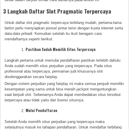
3 Langkah Daftar Slot Pragmatic Terpercaya
Untuk daftar slot pragmatic terpercaya terbilang mudah, pertama-tama
bettor perlu menyiapkan ponsel pintar terisi dengan kuota internet serta
data-data pribadi. Kemudian setelah itu ikuti beragam cara
mendaftarnya seperti berikut.
Pastikan Sudah Memilih Situs Terpercaya
Langkah pertama untuk memulai pendaftaran pastikan terlebih dahulu
Anda sudah memilih situs perjudian yang terpercaya. Pada situs
profesional atau terpercaya, permainan judi khususnya slot
diselenggarakan secara fairplay.
Dengan sistem perjudian yang fairplay ini maka semua penjudi memiliki
kesempatan yang sama untuk bisa meraih jackpot menguntungkan
saat berjudi slot. Sebenarnya Anda dapat membedakan situs tersebut
terpercaya atau tidak yaitu dari lisensi situsnya.
Mulai Pendaftaran
Setelah Anda memilih situs perjudian yang terpercaya maka
selanjutnya masuk ke tahapan pendaftaran. Untuk mendaftar terbilang