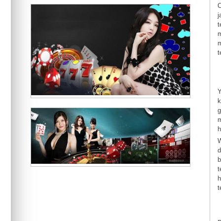
C
j
t
m
m
t
Y
k
m
h
W
d
b
t
h
t