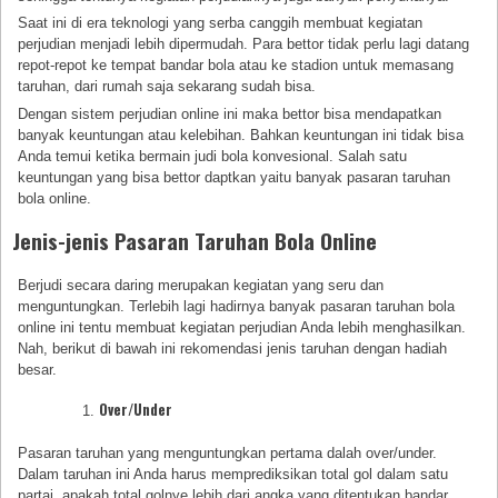
Saat ini di era teknologi yang serba canggih membuat kegiatan
perjudian menjadi lebih dipermudah. Para bettor tidak perlu lagi datang
repot-repot ke tempat bandar bola atau ke stadion untuk memasang
taruhan, dari rumah saja sekarang sudah bisa.
Dengan sistem perjudian online ini maka bettor bisa mendapatkan
banyak keuntungan atau kelebihan. Bahkan keuntungan ini tidak bisa
Anda temui ketika bermain judi bola konvesional. Salah satu
keuntungan yang bisa bettor daptkan yaitu banyak pasaran taruhan
bola online.
Jenis-jenis Pasaran Taruhan Bola Online
Berjudi secara daring merupakan kegiatan yang seru dan
menguntungkan. Terlebih lagi hadirnya banyak pasaran taruhan bola
online ini tentu membuat kegiatan perjudian Anda lebih menghasilkan.
Nah, berikut di bawah ini rekomendasi jenis taruhan dengan hadiah
besar.
Over/Under
Pasaran taruhan yang menguntungkan pertama dalah over/under.
Dalam taruhan ini Anda harus memprediksikan total gol dalam satu
partai, apakah total golnye lebih dari angka yang ditentukan bandar