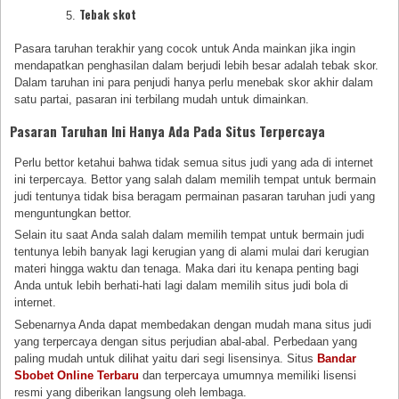
Tebak skot
Pasara taruhan terakhir yang cocok untuk Anda mainkan jika ingin
mendapatkan penghasilan dalam berjudi lebih besar adalah tebak skor.
Dalam taruhan ini para penjudi hanya perlu menebak skor akhir dalam
satu partai, pasaran ini terbilang mudah untuk dimainkan.
Pasaran Taruhan Ini Hanya Ada Pada Situs Terpercaya
Perlu bettor ketahui bahwa tidak semua situs judi yang ada di internet
ini terpercaya. Bettor yang salah dalam memilih tempat untuk bermain
judi tentunya tidak bisa beragam permainan pasaran taruhan judi yang
menguntungkan bettor.
Selain itu saat Anda salah dalam memilih tempat untuk bermain judi
tentunya lebih banyak lagi kerugian yang di alami mulai dari kerugian
materi hingga waktu dan tenaga. Maka dari itu kenapa penting bagi
Anda untuk lebih berhati-hati lagi dalam memilih situs judi bola di
internet.
Sebenarnya Anda dapat membedakan dengan mudah mana situs judi
yang terpercaya dengan situs perjudian abal-abal. Perbedaan yang
paling mudah untuk dilihat yaitu dari segi lisensinya. Situs
Bandar
Sbobet Online Terbaru
dan
terpercaya umumnya memiliki lisensi
resmi yang diberikan langsung oleh lembaga.