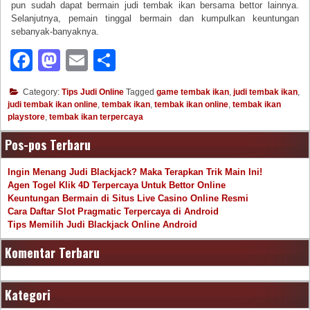
pun sudah dapat bermain judi tembak ikan bersama bettor lainnya.
Selanjutnya, pemain tinggal bermain dan kumpulkan keuntungan
sebanyak-banyaknya.
F
M
E
S
a
a
m
h
Category:
Tips Judi Online
Tagged
game tembak ikan
,
judi tembak ikan
,
c
st
ai
ar
judi tembak ikan online
,
tembak ikan
,
tembak ikan online
,
tembak ikan
playstore
,
tembak ikan terpercaya
e
o
l
e
Pos-pos Terbaru
b
d
o
o
Ingin Menang Judi Blackjack? Maka Terapkan Trik Main Ini!
Agen Togel Klik 4D Terpercaya Untuk Bettor Online
o
n
Keuntungan Bermain di Situs Live Casino Online Resmi
k
Cara Daftar Slot Pragmatic Terpercaya di Android
Tips Memilih Judi Blackjack Online Android
Komentar Terbaru
Kategori