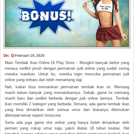
On:
Februari 19, 2020
Main Tembak Ikan Online Di Play Store – Mungkin banyak bettor yang
merasa sedikit jenuh dengan permainan judi online yang sudah sering
mereka mainkan. Untuk itu, mereka ingin mencoba permainan judi
online yang terbaru dan lebih menantang lagi.
Nah, kalian bisa memainkan permainan tembak ikan ini. Memang
masih belum banyak yang memainkannya. Sebab, game ini memang
masih baru dan sedikit berbeda dengan judi online lainnya. Tembak
ikan memiliki 2 kategori yang berbeda. Dimana, ada game tembak ikan
yang bisa dimainkan oleh semua umur dan biasanya ditemukan
ditempat-temat seperti timezone.
Serta ada juga game slot online yang hanya boleh dimainkan oleh
pemain yang cukup umur saja, yakni diatas 18 tahun keatas. Hal
tersebut, karena adanya unsur perjudian dalam permainan tembak ikan