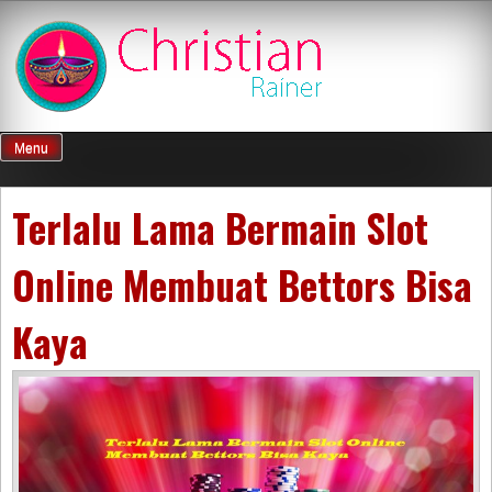
Skip
to
content
Main taruhan online di bandar Indonesia yang memberikan banyak bonus saat melakukan
daftar akun bola 88. Agen kami juga menyediakan permainan idn poker resmi
Menu
Terlalu Lama Bermain Slot
Online Membuat Bettors Bisa
Kaya