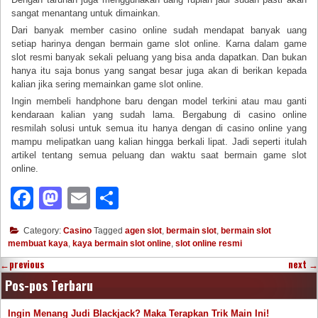
sangat menantang untuk dimainkan.
Dari banyak member casino online sudah mendapat banyak uang
setiap harinya dengan bermain game slot online. Karna dalam game
slot resmi banyak sekali peluang yang bisa anda dapatkan. Dan bukan
hanya itu saja bonus yang sangat besar juga akan di berikan kepada
kalian jika sering memainkan game slot online.
Ingin membeli handphone baru dengan model terkini atau mau ganti
kendaraan kalian yang sudah lama. Bergabung di casino online
resmilah solusi untuk semua itu hanya dengan di casino online yang
mampu melipatkan uang kalian hingga berkali lipat. Jadi seperti itulah
artikel tentang semua peluang dan waktu saat bermain game slot
online.
F
M
E
S
a
a
m
h
Category:
Casino
Tagged
agen slot
,
bermain slot
,
bermain slot
c
st
ai
ar
membuat kaya
,
kaya bermain slot online
,
slot online resmi
e
o
l
e
←
previous
next
→
Pos-pos Terbaru
b
d
o
o
Ingin Menang Judi Blackjack? Maka Terapkan Trik Main Ini!