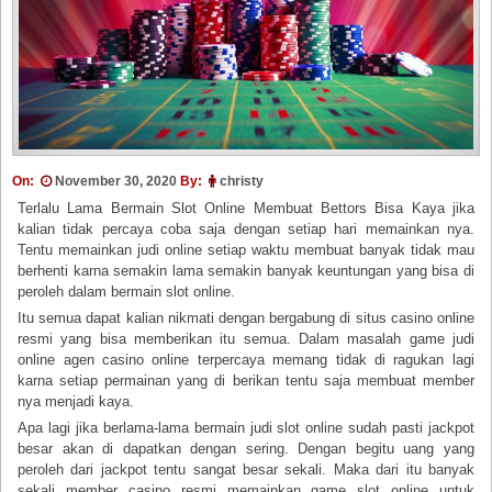
On:
November 30, 2020
By:
christy
Terlalu Lama Bermain Slot Online Membuat Bettors Bisa Kaya jika
kalian tidak percaya coba saja dengan setiap hari memainkan nya.
Tentu memainkan judi online setiap waktu membuat banyak tidak mau
berhenti karna semakin lama semakin banyak keuntungan yang bisa di
peroleh dalam bermain slot online.
Itu semua dapat kalian nikmati dengan bergabung di situs casino online
resmi yang bisa memberikan itu semua. Dalam masalah game judi
online agen casino online terpercaya memang tidak di ragukan lagi
karna setiap permainan yang di berikan tentu saja membuat member
nya menjadi kaya.
Apa lagi jika berlama-lama bermain judi slot online sudah pasti jackpot
besar akan di dapatkan dengan sering. Dengan begitu uang yang
peroleh dari jackpot tentu sangat besar sekali. Maka dari itu banyak
sekali member casino resmi memainkan game slot online untuk