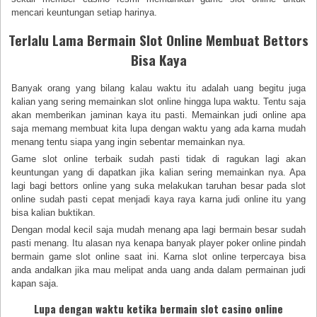
mencari keuntungan setiap harinya.
Terlalu Lama Bermain Slot Online Membuat Bettors
Bisa Kaya
Banyak orang yang bilang kalau waktu itu adalah uang begitu juga
kalian yang sering memainkan slot online hingga lupa waktu. Tentu saja
akan memberikan jaminan kaya itu pasti. Memainkan judi online apa
saja memang membuat kita lupa dengan waktu yang ada karna mudah
menang tentu siapa yang ingin sebentar memainkan nya.
Game slot online terbaik sudah pasti tidak di ragukan lagi akan
keuntungan yang di dapatkan jika kalian sering memainkan nya. Apa
lagi bagi bettors online yang suka melakukan taruhan besar pada slot
online sudah pasti cepat menjadi kaya raya karna judi online itu yang
bisa kalian buktikan.
Dengan modal kecil saja mudah menang apa lagi bermain besar sudah
pasti menang. Itu alasan nya kenapa banyak player poker online pindah
bermain game slot online saat ini. Karna slot online terpercaya bisa
anda andalkan jika mau melipat anda uang anda dalam permainan judi
kapan saja.
Lupa dengan waktu ketika bermain slot casino online