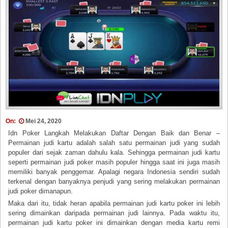
On:
Mei 24, 2020
Idn Poker Langkah Melakukan Daftar Dengan Baik dan Benar –
Permainan judi kartu adalah salah satu permainan judi yang sudah
populer dari sejak zaman dahulu kala. Sehingga permainan judi kartu
seperti permainan judi poker masih populer hingga saat ini juga masih
memiliki banyak penggemar. Apalagi negara Indonesia sendiri sudah
terkenal dengan banyaknya penjudi yang sering melakukan permainan
judi poker dimanapun.
Maka dari itu, tidak heran apabila permainan judi kartu poker ini lebih
sering dimainkan daripada permainan judi lainnya. Pada waktu itu,
permainan judi kartu poker ini dimainkan dengan media kartu remi