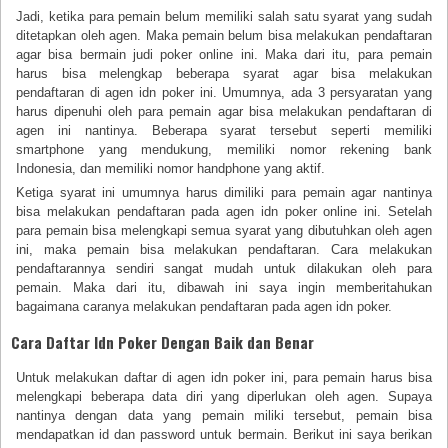
Jadi, ketika para pemain belum memiliki salah satu syarat yang sudah
ditetapkan oleh agen. Maka pemain belum bisa melakukan pendaftaran
agar bisa bermain judi poker online ini. Maka dari itu, para pemain
harus bisa melengkap beberapa syarat agar bisa melakukan
pendaftaran di agen idn poker ini. Umumnya, ada 3 persyaratan yang
harus dipenuhi oleh para pemain agar bisa melakukan pendaftaran di
agen ini nantinya. Beberapa syarat tersebut seperti memiliki
smartphone yang mendukung, memiliki nomor rekening bank
Indonesia, dan memiliki nomor handphone yang aktif.
Ketiga syarat ini umumnya harus dimiliki para pemain agar nantinya
bisa melakukan pendaftaran pada agen idn poker online ini. Setelah
para pemain bisa melengkapi semua syarat yang dibutuhkan oleh agen
ini, maka pemain bisa melakukan pendaftaran. Cara melakukan
pendaftarannya sendiri sangat mudah untuk dilakukan oleh para
pemain. Maka dari itu, dibawah ini saya ingin memberitahukan
bagaimana caranya melakukan pendaftaran pada agen idn poker.
Cara Daftar Idn Poker Dengan Baik dan Benar
Untuk melakukan daftar di agen idn poker ini, para pemain harus bisa
melengkapi beberapa data diri yang diperlukan oleh agen. Supaya
nantinya dengan data yang pemain miliki tersebut, pemain bisa
mendapatkan id dan password untuk bermain. Berikut ini saya berikan