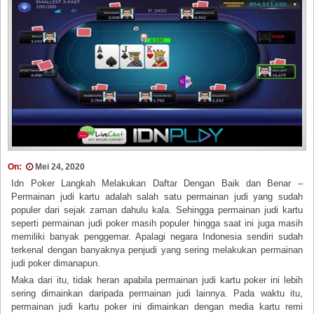
On:
Mei 24, 2020
Idn Poker Langkah Melakukan Daftar Dengan Baik dan Benar –
Permainan judi kartu adalah salah satu permainan judi yang sudah
populer dari sejak zaman dahulu kala. Sehingga permainan judi kartu
seperti permainan judi poker masih populer hingga saat ini juga masih
memiliki banyak penggemar. Apalagi negara Indonesia sendiri sudah
terkenal dengan banyaknya penjudi yang sering melakukan permainan
judi poker dimanapun.
Maka dari itu, tidak heran apabila permainan judi kartu poker ini lebih
sering dimainkan daripada permainan judi lainnya. Pada waktu itu,
permainan judi kartu poker ini dimainkan dengan media kartu remi