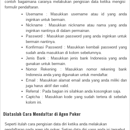
contoh bagaimana caranya melakukan pengisian data ketika mengisi
formulir pendaftaran.
Username : Masukkan username atau id yang anda
inginkan untuk bermain.
Nickname : Masukkan nickname atau nama yang anda
inginkan nantinya di dalam permainan.
Password : Masukkan password yang anda inginkan untuk
bermain nantinya.
Konfirmasi Password : Masukkan kembali password yang
sudah anda masukkan di kolom sebelumnya.
Jenis Bank : Masukkan jenis bank Indonesia yang anda
gunakan untuk bermain.
Nomor Rekening : Masukkan nomor rekening bank
Indonesia anda yang digunakan untuk mendaftar.
Email : Masukkan alamat email anda yang anda miliki dan
juga harus aktif dan valid.
Referral : Pada bagian ini silahkan anda kosongkan saja.
Captcha : Masukkan kode yang sudah tertera di sebelah
kolom ini.
Diataslah Cara Mendaftar di Agen Poker
Seperti itulah cara pengisian data diri ketika anda melakukan
pendaftaran pada agen idn poker. Setiap data diri yang anda isi tersebut