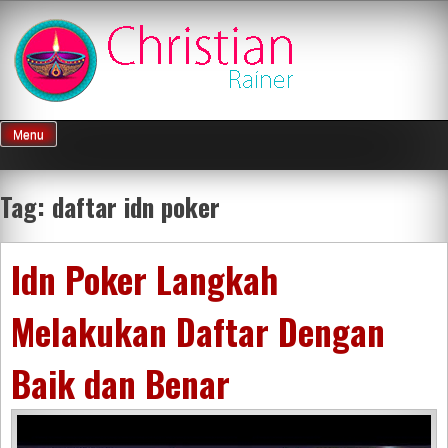
Skip
to
content
Main taruhan online di bandar Indonesia yang memberikan banyak bonus saat melakukan
daftar akun bola 88. Agen kami juga menyediakan permainan idn poker resmi
Menu
Tag:
daftar idn poker
Idn Poker Langkah
Melakukan Daftar Dengan
Baik dan Benar