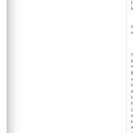
D
b
m
p
m
B
y
j
A
k
j
S
4
k
a