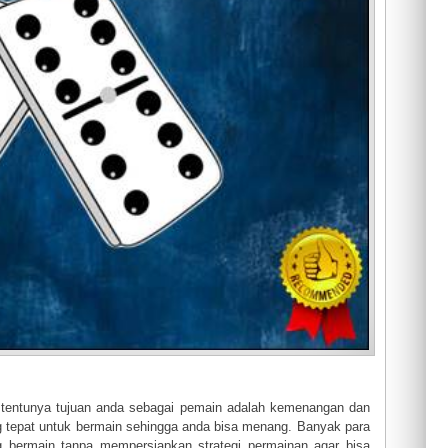
entunya tujuan anda sebagai pemain adalah kemenangan dan
g tepat untuk bermain sehingga anda bisa menang. Banyak para
bermain tanpa mempersiapkan strategi permainan agar bisa