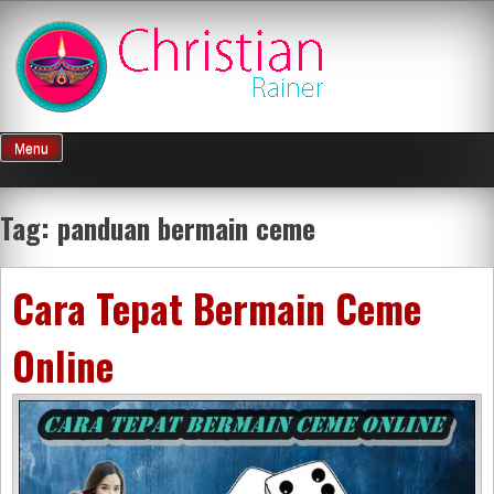
Skip
to
content
Main taruhan online di bandar Indonesia yang memberikan banyak bonus saat melakukan
daftar akun bola 88. Agen kami juga menyediakan permainan idn poker resmi
Menu
Tag:
panduan bermain ceme
Cara Tepat Bermain Ceme
Online