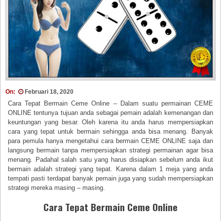
On:
Februari 18, 2020
Cara Tepat Bermain Ceme Online – Dalam suatu permainan CEME
ONLINE tentunya tujuan anda sebagai pemain adalah kemenangan dan
keuntungan yang besar. Oleh karena itu anda harus mempersiapkan
cara yang tepat untuk bermain sehingga anda bisa menang. Banyak
para pemula hanya mengetahui cara bermain CEME ONLINE saja dan
langsung bermain tanpa mempersiapkan strategi permainan agar bisa
menang. Padahal salah satu yang harus disiapkan sebelum anda ikut
bermain adalah strategi yang tepat. Karena dalam 1 meja yang anda
tempati pasti terdapat banyak pemain juga yang sudah mempersiapkan
strategi mereka masing – masing.
Cara Tepat Bermain Ceme Online