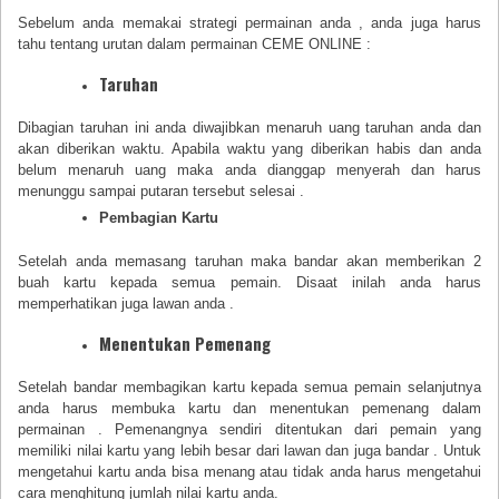
Sebelum anda memakai strategi permainan anda , anda juga harus
tahu tentang urutan dalam permainan CEME ONLINE :
Taruhan
Dibagian taruhan ini anda diwajibkan menaruh uang taruhan anda dan
akan diberikan waktu. Apabila waktu yang diberikan habis dan anda
belum menaruh uang maka anda dianggap menyerah dan harus
menunggu sampai putaran tersebut selesai .
Pembagian Kartu
Setelah anda memasang taruhan maka bandar akan memberikan 2
buah kartu kepada semua pemain. Disaat inilah anda harus
memperhatikan juga lawan anda .
Menentukan Pemenang
Setelah bandar membagikan kartu kepada semua pemain selanjutnya
anda harus membuka kartu dan menentukan pemenang dalam
permainan . Pemenangnya sendiri ditentukan dari pemain yang
memiliki nilai kartu yang lebih besar dari lawan dan juga bandar . Untuk
mengetahui kartu anda bisa menang atau tidak anda harus mengetahui
cara menghitung jumlah nilai kartu anda.