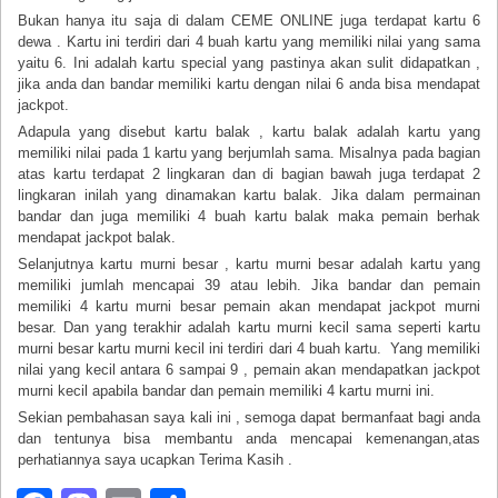
Bukan hanya itu saja di dalam CEME ONLINE juga terdapat kartu 6
dewa . Kartu ini terdiri dari 4 buah kartu yang memiliki nilai yang sama
yaitu 6. Ini adalah kartu special yang pastinya akan sulit didapatkan ,
jika anda dan bandar memiliki kartu dengan nilai 6 anda bisa mendapat
jackpot.
Adapula yang disebut kartu balak , kartu balak adalah kartu yang
memiliki nilai pada 1 kartu yang berjumlah sama. Misalnya pada bagian
atas kartu terdapat 2 lingkaran dan di bagian bawah juga terdapat 2
lingkaran inilah yang dinamakan kartu balak. Jika dalam permainan
bandar dan juga memiliki 4 buah kartu balak maka pemain berhak
mendapat jackpot balak.
Selanjutnya kartu murni besar , kartu murni besar adalah kartu yang
memiliki jumlah mencapai 39 atau lebih. Jika bandar dan pemain
memiliki 4 kartu murni besar pemain akan mendapat jackpot murni
besar. Dan yang terakhir adalah kartu murni kecil sama seperti kartu
murni besar kartu murni kecil ini terdiri dari 4 buah kartu. Yang memiliki
nilai yang kecil antara 6 sampai 9 , pemain akan mendapatkan jackpot
murni kecil apabila bandar dan pemain memiliki 4 kartu murni ini.
Sekian pembahasan saya kali ini , semoga dapat bermanfaat bagi anda
dan tentunya bisa membantu anda mencapai kemenangan,atas
perhatiannya saya ucapkan Terima Kasih .